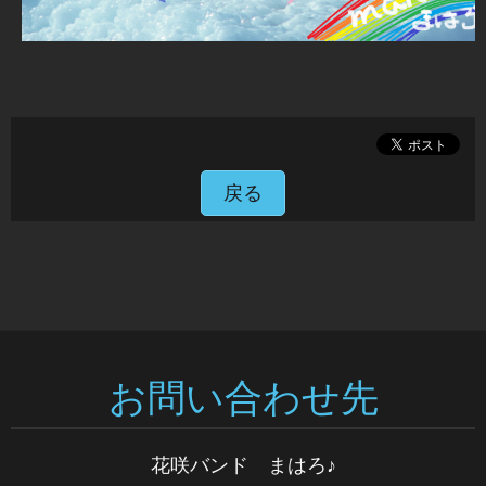
戻る
お問い合わせ先
花咲バンド まはろ♪